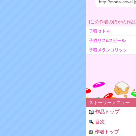
[この作者のほかの作品
子猫セトネ
子猫リス&スピール
子猫メランコリック
ストーリーメニュー
作品トップ
目次
作者トップ