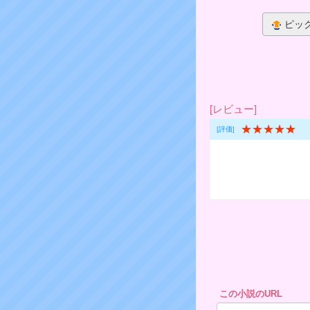
ピッ
[レビュー]
★★★★★
[評価]
この小説のURL