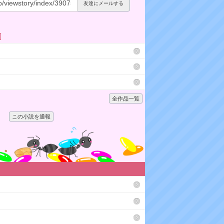
友達にメールする
]
全作品一覧
この小説を通報