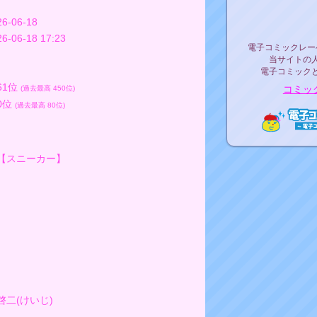
リリ
26-06-18
26-06-18 17:23
電子コミックレ
電子コミックレー
当サイトの
電子コミック
61位
コミッ
(過去最高 450位)
70位
(過去最高 80位)
電子コ
【スニーカー】
二(けいじ)