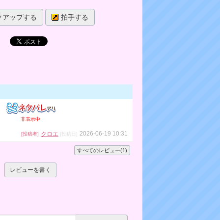
ン
クアップする
拍手する
ク
非表示中
2026-06-19 10:31
クロエ
[投稿者]
[投稿日]
すべてのレビュー(1)
レビューを書く