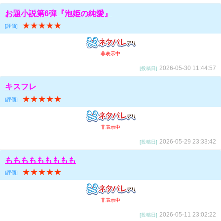
お題小説第6弾『泡姫の純愛』
★★★★★
[評価]
非表示中
2026-05-30 11:44:57
[投稿日]
キスフレ
★★★★★
[評価]
非表示中
2026-05-29 23:33:42
[投稿日]
ももももももももも
★★★★★
[評価]
非表示中
2026-05-11 23:02:22
[投稿日]