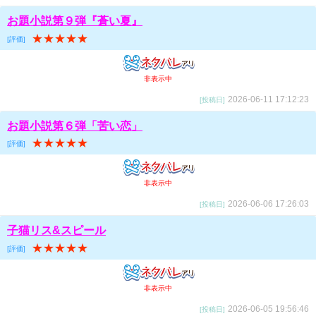
お題小説第９弾『蒼い夏』
★★★★★
[評価]
非表示中
2026-06-11 17:12:23
[投稿日]
お題小説第６弾「苦い恋」
★★★★★
[評価]
非表示中
2026-06-06 17:26:03
[投稿日]
子猫リス&スピール
★★★★★
[評価]
非表示中
2026-06-05 19:56:46
[投稿日]