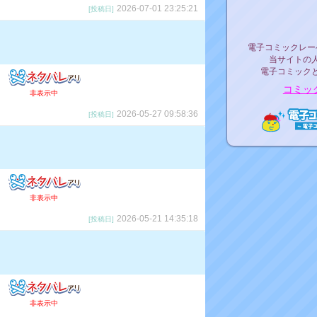
2026-07-01 23:25:21
[投稿日]
リリ
電子コミックレ
電子コミックレー
当サイトの
電子コミック
コミッ
非表示中
2026-05-27 09:58:36
[投稿日]
電子コ
非表示中
2026-05-21 14:35:18
[投稿日]
非表示中