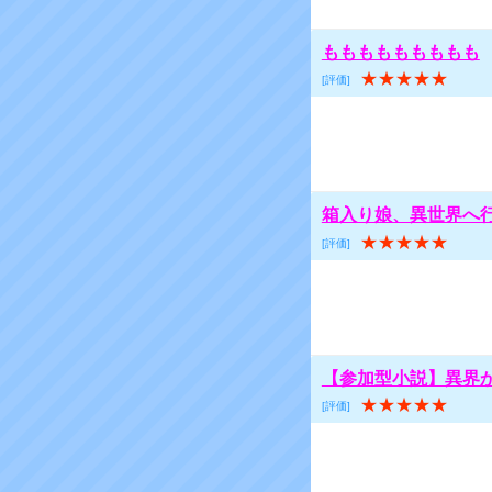
ももももももももも
★★★★★
[評価]
箱入り娘、異世界へ
★★★★★
[評価]
【参加型小説】異界
★★★★★
[評価]